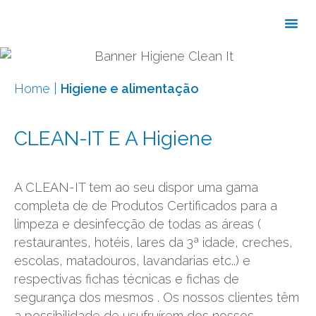
Home
|
Higiene e alimentação
CLEAN-IT E A Higiene
A CLEAN-IT tem ao seu dispor uma gama
completa de de Produtos Certificados para a
limpeza e desinfecção de todas as áreas (
restaurantes, hotéis, lares da 3ª idade, creches,
escolas, matadouros, lavandarias etc..) e
respectivas fichas técnicas e fichas de
segurança dos mesmos . Os nossos clientes têm
a possibilidade de usufruírem dos nossos